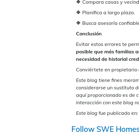
🔶 Compara casas y vecinda
🔶 Planifica a largo plazo.
🔶 Busca asesoría confiable
Conclusión
Evitar estos errores te pe
posible que más familias ac
necesidad de historial credi
Conviértete en propietari
Este blog tiene fines meram
considerarse un sustituto d
aquí proporcionado es de ca
interacción con este blog n
Este blog fue publicado en
Follow SWE Home