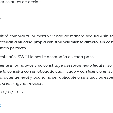
rios antes de decidir.
.
rmitirá comprar tu primera vivienda de manera segura y sin s
cedan a su casa propia con financiamiento directo, sin cost
ticio perfecto.
o este año! SWE Homes te acompaña en cada paso.
ente informativos y no constituye asesoramiento legal ni sol
e la consulta con un abogado cualificado y con licencia en su 
rácter general y podría no ser aplicable a su situación espec
o crea ninguna relación.
: 10/07/2025.
s