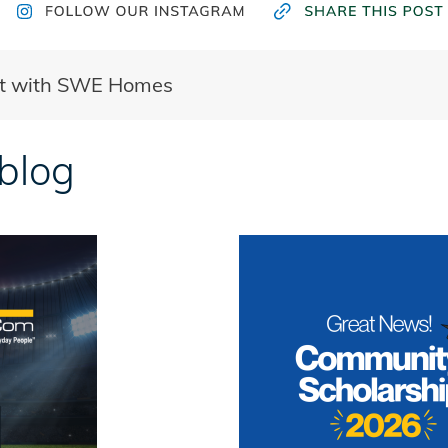
ct with SWE Homes
 blog