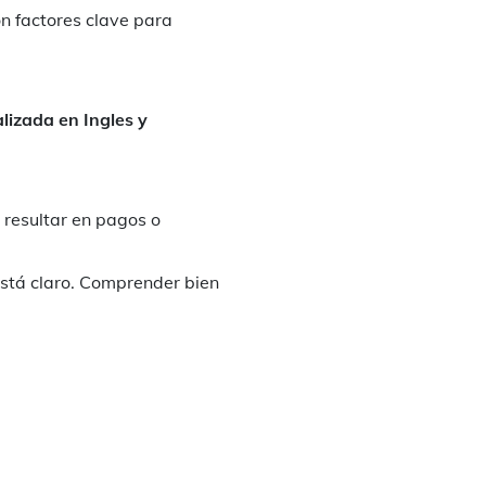
on factores clave para
lizada en Ingles y
 resultar en pagos o
está claro. Comprender bien