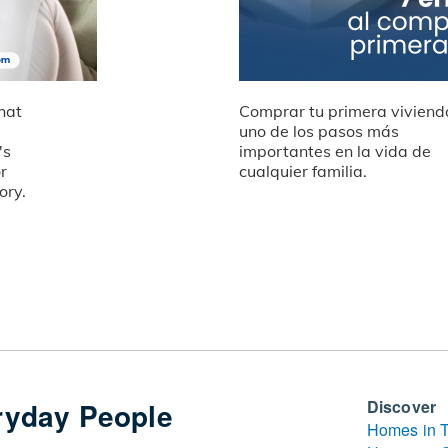
hat
Comprar tu primera viviend
uno de los pasos más
's
importantes en la vida de
r
cualquier familia.
ory.
ryday People
Discover
Homes in 