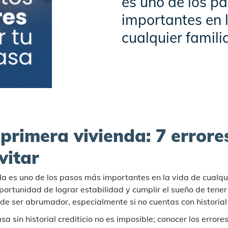
es uno de los p
importantes en 
cualquier familia
primera vivienda: 7 error
vitar
a es uno de los pasos más importantes en la vida de cualqu
 oportunidad de lograr estabilidad y cumplir el sueño de tener
e ser abrumador, especialmente si no cuentas con historial c
a sin historial crediticio no es imposible; conocer los erro