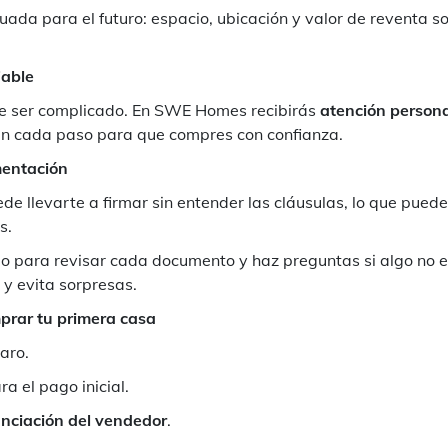
uada para el futuro: espacio, ubicación y valor de reventa s
iable
de ser complicado. En SWE Homes recibirás
atención persona
n cada paso para que compres con confianza.
mentación
e llevarte a firmar sin entender las cláusulas, lo que puede
s.
po para revisar cada documento y haz preguntas si algo no 
 y evita sorpresas.
prar tu primera casa
aro.
a el pago inicial.
anciación del vendedor
.