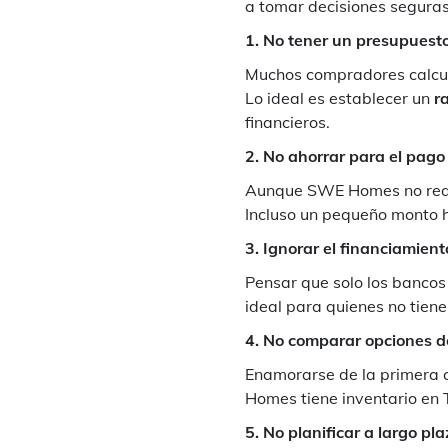
a tomar decisiones seguras
1. No tener un presupuesto
Muchos compradores calcula
Lo ideal es establecer un
r
financieros.
2. No ahorrar para el pago 
Aunque SWE Homes no requie
Incluso un pequeño monto h
3. Ignorar el financiamient
Pensar que solo los bancos
ideal para quienes no tienen
4. No comparar opciones d
Enamorarse de la primera c
Homes tiene inventario en 
5. No planificar a largo pla