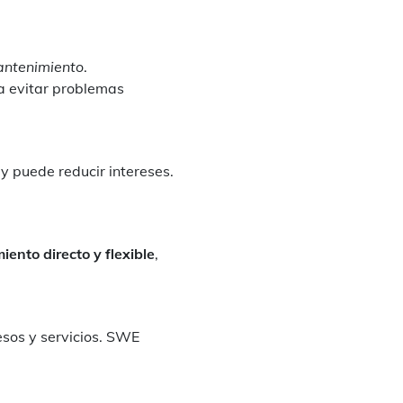
antenimiento
.
a evitar problemas
y puede reducir intereses.
nto directo y flexible
,
esos y servicios. SWE