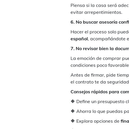
Piensa si la casa será adec
evitar arrepentimientos.
6. No buscar asesoría conf
Hacer el proceso solo pue
español
, acompañándote e
7. No revisar bien la docu
La emoción de comprar pued
condiciones poco favorable
Antes de firmar, pide tiem
el contrato te da seguridad
Consejos rápidos para com
🔶 Define un presupuesto cl
🔶 Ahorra lo que puedas par
🔶 Explora opciones de
fin