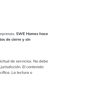
orpresas.
SWE Homes hace
os de cierre y sin
icitud de servicios. No debe
jurisdicción. El contenido
ífica. La lectura o